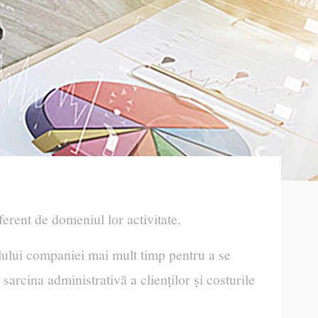
erent de domeniul lor activitate.
alului companiei mai mult timp pentru a se
sarcina administrativă a clienților și costurile