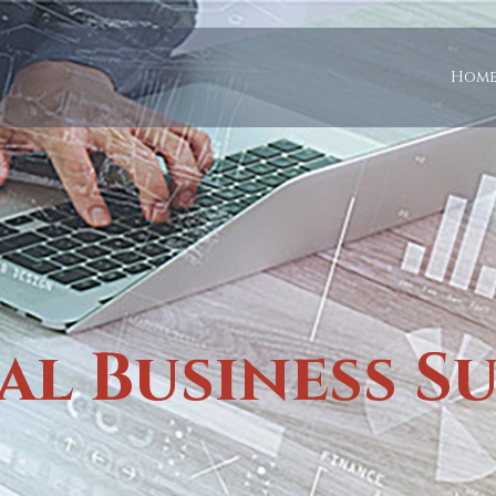
Hom
al Business S