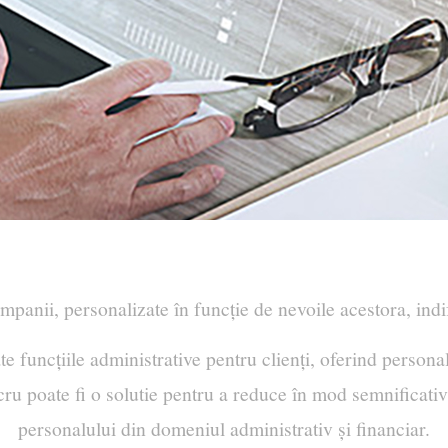
mpanii, personalizate în funcție de nevoile acestora, indif
 funcțiile administrative pentru clienți, oferind person
ru poate fi o solutie pentru a reduce în mod semnificativ 
personalului din domeniul administrativ și financiar.