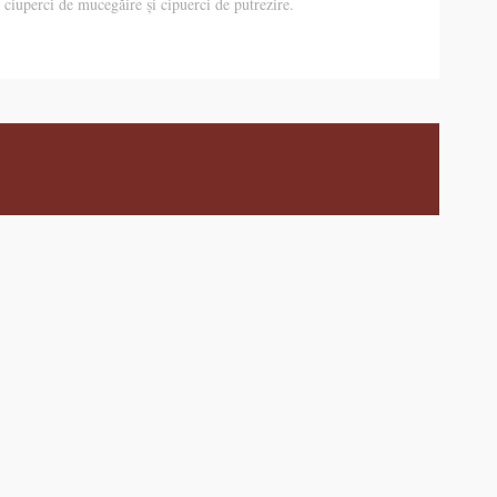
 ciuperci de mucegăire și cipuerci de putrezire.