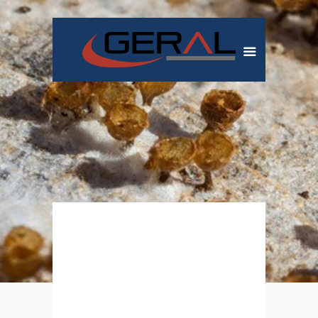
Tratamente
Insecto-
Fungicide